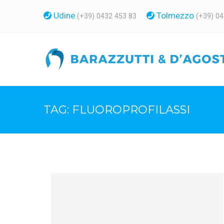
Udine
Tolmezzo
(+39) 0432 453 83
(+39) 0
TAG:
FLUOROPROFILASSI