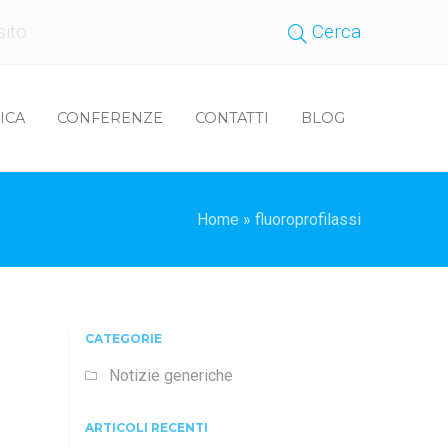
Cerca
ICA
CONFERENZE
CONTATTI
BLOG
Home
»
fluoroprofilassi
CATEGORIE
Notizie generiche
ARTICOLI RECENTI