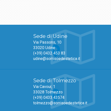
Sede di Udine
Via Passons, 10
33020 Udine
(+39) 0432 453 83
udine@sorrisoedestetica.it
Sede di Tolmezzo
Via Cavour, 1
33028 Tolmezzo
(+39) 0433 43574
tolmezzo@sorrisoedestetica.it