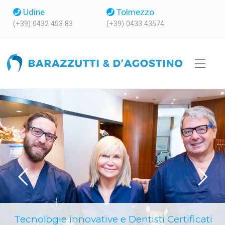
Udine
Tolmezzo
(+39) 0432 453 83
(+39) 0433 43574
Tecnologie innovative e Dentisti Certificati